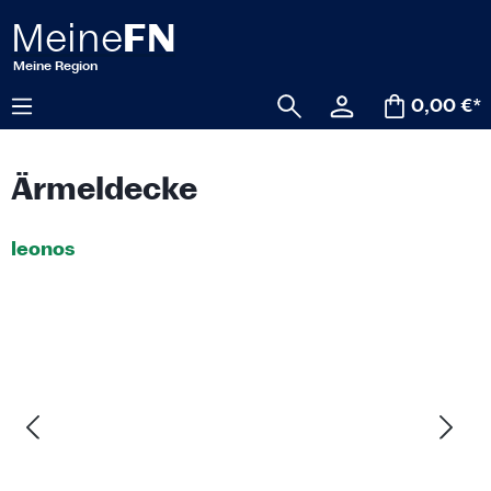
alt springen
0,00 €*
Ärmeldecke
leonos
Bildergalerie überspringen