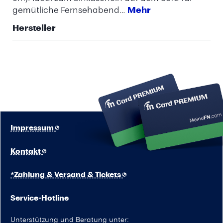
gemütliche Fernsehabend…
Mehr
Hersteller
Impressum
Kontakt
*Zahlung & Versand & Tickets
Service-Hotline
Unterstützung und Beratung unter: