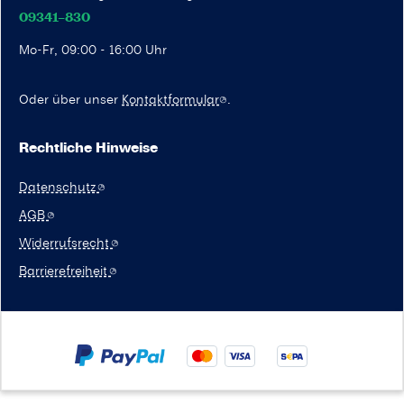
09341–830
Mo-Fr, 09:00 - 16:00 Uhr
Oder über unser
Kontaktformular
.
Rechtliche Hinweise
Datenschutz
AGB
Widerrufsrecht
Barrierefreiheit