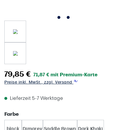
79,85 €
71,87 € mit Premium-Karte
Preise inkl. MwSt., zzgl. Versand
Lieferzeit 5-7 Werktage
auswählen
Farbe
black
Dimgrey
Saddle Brown
Dark Khaki