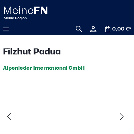
alt springen
0,00 €*
Filzhut Padua
Alpenleder International GmbH
Bildergalerie überspringen