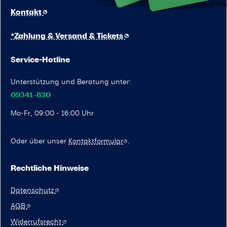
Kontakt
*Zahlung & Versand & Tickets
Service-Hotline
Unterstützung und Beratung unter:
09341–830
Mo-Fr, 09:00 - 16:00 Uhr
Oder über unser
Kontaktformular
.
Rechtliche Hinweise
Datenschutz
AGB
Widerrufsrecht