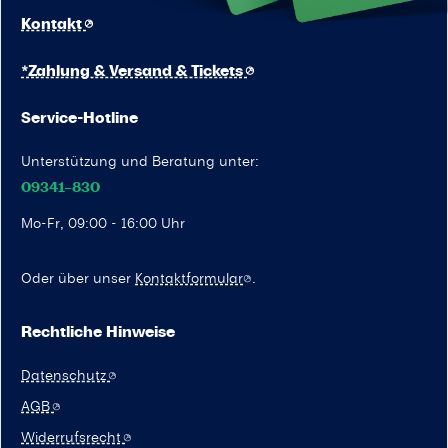
Kontakt
*Zahlung & Versand & Tickets
Service-Hotline
Unterstützung und Beratung unter:
09341–830
Mo-Fr, 09:00 - 16:00 Uhr
Oder über unser
Kontaktformular
.
Rechtliche Hinweise
Datenschutz
AGB
Widerrufsrecht