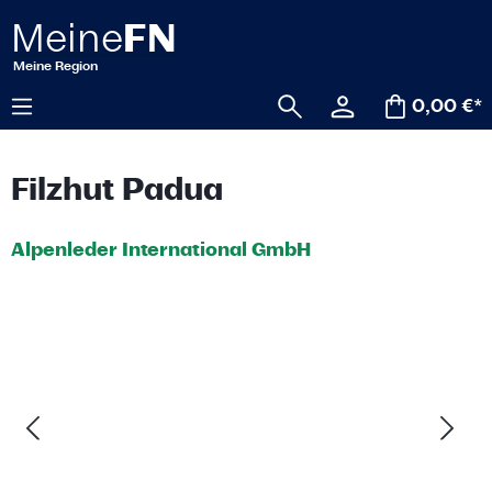
alt springen
0,00 €*
Filzhut Padua
Alpenleder International GmbH
Bildergalerie überspringen