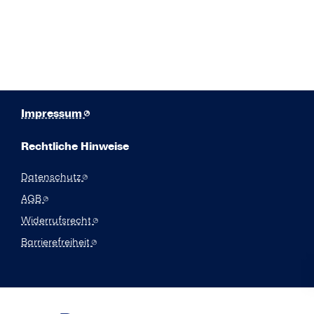
Impressum
Rechtliche Hinweise
Datenschutz
AGB
Widerrufsrecht
Barrierefreiheit