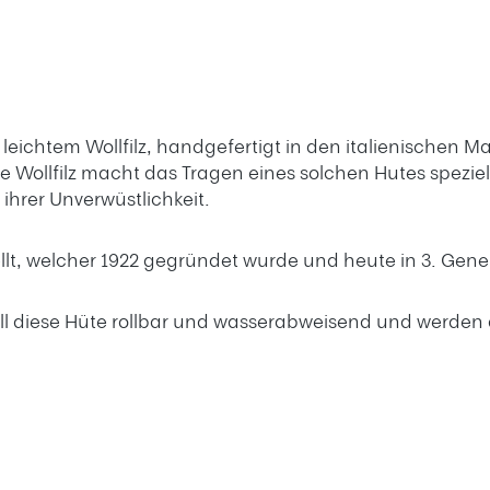
% leichtem Wollfilz, handgefertigt in den italienischen 
Wollfilz macht das Tragen eines solchen Hutes speziell 
ihrer Unverwüstlichkeit.
llt, welcher 1922 gegründet wurde und heute in 3. Gener
 all diese Hüte rollbar und wasserabweisend und werde