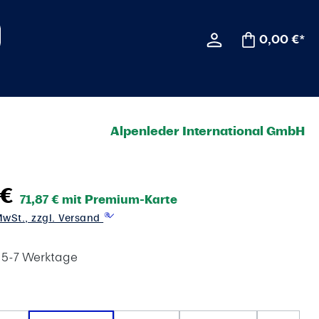
0,00 €*
Alpenleder International GmbH
 €
71,87 € mit Premium-Karte
 MwSt., zzgl. Versand
t 5-7 Werktage
wählen