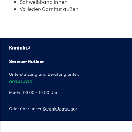
Schweißband innen
Vollleder-Garnitur außen
Kontakt
Service-Hotline
Unterstützung und Beratung unter:
09341–830
Mo-Fr, 09:00 - 16:00 Uhr
Oder über unser
Kontaktformular
.