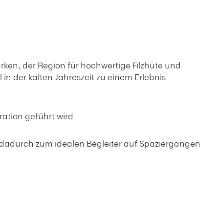
Marken, der Region für hochwertige Filzhüte und
in der kalten Jahreszeit zu einem Erlebnis -
ation geführt wird.
n dadurch zum idealen Begleiter auf Spaziergängen