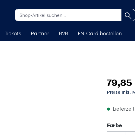
Tickets
Partner
B2B
FN-Card bestellen
79,85
Preise inkl.
Lieferzei
aus
Farbe