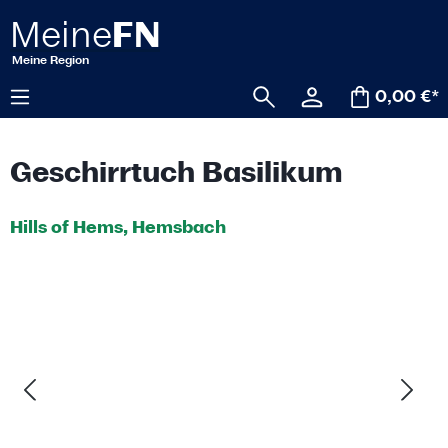
alt springen
0,00 €*
Geschirrtuch Basilikum
Hills of Hems, Hemsbach
Bildergalerie überspringen