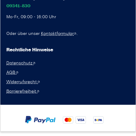
09341–830
Mo-Fr, 09:00 - 16:00 Uhr
Oder über unser
Kontaktformular
.
Rechtliche Hinweise
Datenschutz
AGB
Widerrufsrecht
Barrierefreiheit