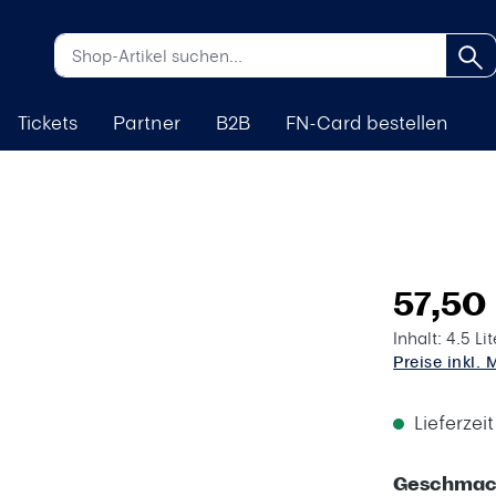
Tickets
Partner
B2B
FN-Card bestellen
57,50
Inhalt:
4.5 Li
Preise inkl.
Lieferzei
Geschmac