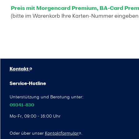
Preis mit Morgencard Premium, BA-Card Prem
(bitte im Warenkorb Ihre Karten-Nummer eingebe
Kontakt
Service-Hotline
Unterstützung und Beratung unter:
09341–830
Mo-Fr, 09:00 - 16:00 Uhr
Oder über unser
Kontaktformular
.