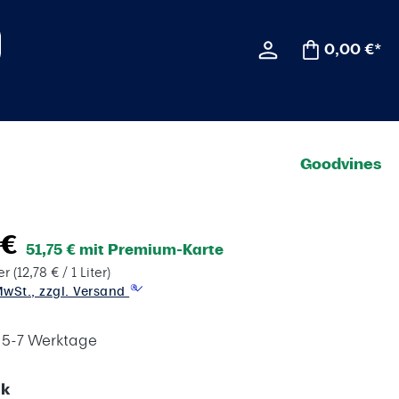
0,00 €*
Goodvines
 €
51,75 € mit Premium-Karte
ter
(12,78 € / 1 Liter)
 MwSt., zzgl. Versand
t 5-7 Werktage
auswählen
k