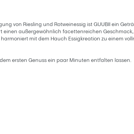
nigung von Riesling und Rotweinessig ist GUUBII ein Getr
efert einen außergewöhnlich facettenreichen Geschmack,
ng harmoniert mit dem Hauch Essigkreation zu einem vo
 dem ersten Genuss ein paar Minuten entfalten lassen.