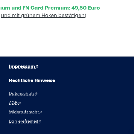
ium und FN Card Premium: 49,50 Euro
n
und mit grünem Haken bestätigen
)
Impressum
Rechtliche Hinweise
Datenschutz
AGB
Widerrufsrecht
Barrierefreiheit