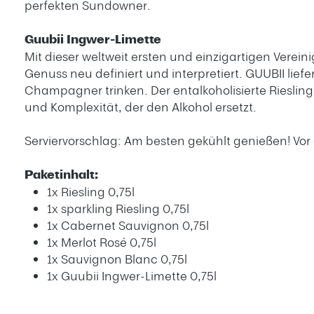
perfekten Sundowner.
Guubii Ingwer-Limette
Mit dieser weltweit ersten und einzigartigen Verei
Genuss neu definiert und interpretiert. GUUBII li
Champagner trinken. Der entalkoholisierte Riesli
und Komplexität, der den Alkohol ersetzt.
Serviervorschlag: Am besten gekühlt genießen! Vor
Paketinhalt:
1x Riesling 0,75l
1x sparkling Riesling 0,75l
1x Cabernet Sauvignon 0,75l
1x Merlot Rosé 0,75l
1x Sauvignon Blanc 0,75l
1x Guubii Ingwer-Limette 0,75l