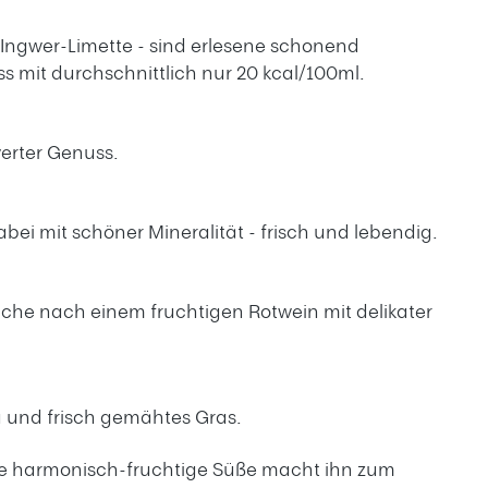
 Ingwer-Limette - sind erlesene schonend
s mit durchschnittlich nur 20 kcal/100ml.
hwerter Genuss.
bei mit schöner Mineralität - frisch und lebendig.
Suche nach einem fruchtigen Rotwein mit delikater
ka und frisch gemähtes Gras.
 die harmonisch-fruchtige Süße macht ihn zum