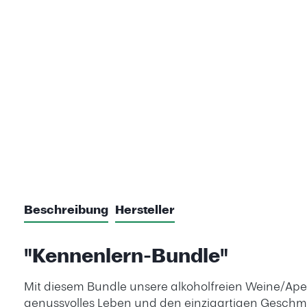
Beschreibung
Hersteller
"Kennenlern-Bundle"
Mit diesem Bundle unsere alkoholfreien Weine/Aperit
genussvolles Leben und den einzigartigen Gesch