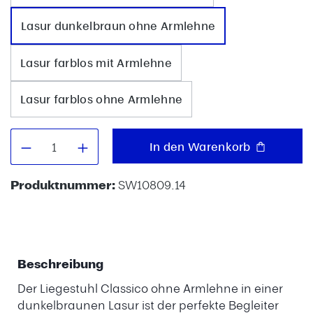
Lasur dunkelbraun ohne Armlehne
Lasur farblos mit Armlehne
Lasur farblos ohne Armlehne
Produkt Anzahl: Gib den gewünschten W
In den Warenkorb
Produktnummer:
SW10809.14
Beschreibung
Der Liegestuhl Classico ohne Armlehne in einer
dunkelbraunen Lasur ist der perfekte Begleiter