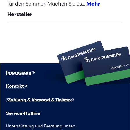
für den Sommer! Machen Sie es…
Mehr
Hersteller
Impressum
Kontakt
*Zahlung & Versand & Tickets
Service-Hotline
Unterstützung und Beratung unter: