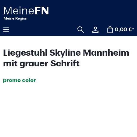
alt springen
0,00 €*
Liegestuhl Skyline Mannheim
mit grauer Schrift
promo color
Bildergalerie überspringen