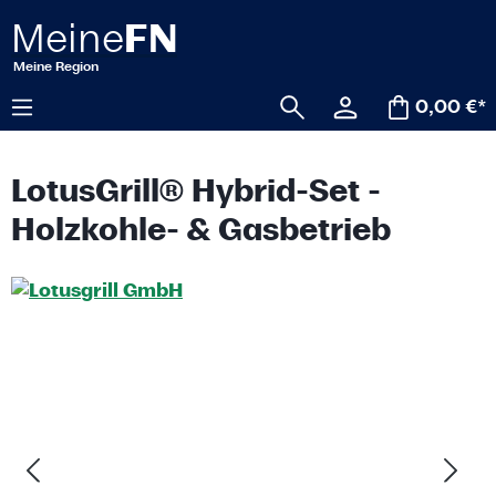
alt springen
0,00 €*
LotusGrill® Hybrid-Set -
Holzkohle- & Gasbetrieb
Bildergalerie überspringen