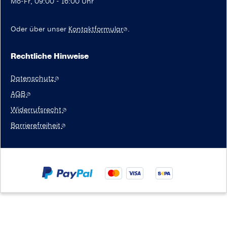
Mo-Fr, 09:00 - 16:00 Uhr
Oder über unser
Kontaktformular
.
Rechtliche Hinweise
Datenschutz
AGB
Widerrufsrecht
Barrierefreiheit