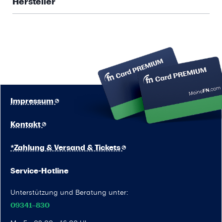
Hersteller
Impressum
Kontakt
*Zahlung & Versand & Tickets
Service-Hotline
Unterstützung und Beratung unter:
09341–830