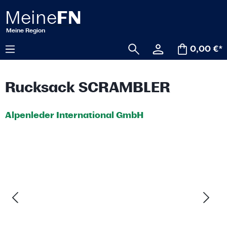
alt springen
0,00 €*
Rucksack SCRAMBLER
Alpenleder International GmbH
Bildergalerie überspringen