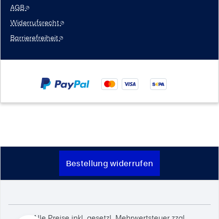
AGB
Widerrufsrecht
Barrierefreiheit
Bestellung widerrufen
Alle Preise inkl. gesetzl. Mehrwertsteuer zzgl.