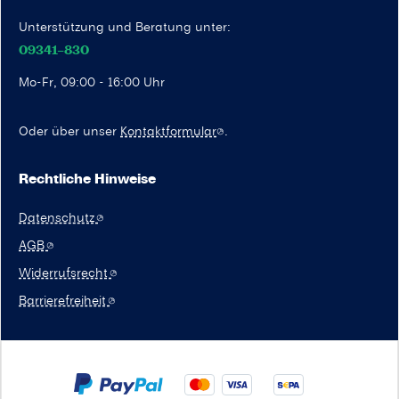
Unterstützung und Beratung unter:
09341–830
Mo-Fr, 09:00 - 16:00 Uhr
Oder über unser
Kontaktformular
.
Rechtliche Hinweise
Datenschutz
AGB
Widerrufsrecht
Barrierefreiheit