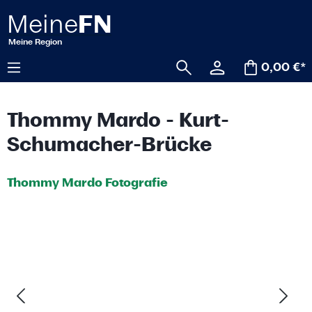
alt springen
0,00 €*
Thommy Mardo - Kurt-
Schumacher-Brücke
Thommy Mardo Fotografie
Bildergalerie überspringen