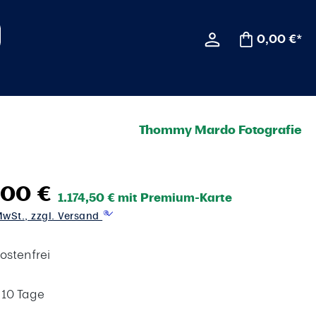
0,00 €*
Thommy Mardo Fotografie
,00 €
1.174,50 € mit Premium-Karte
 MwSt., zzgl. Versand
ostenfrei
t 10 Tage