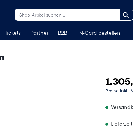
Tickets
Partner
B2B
FN-Card bestellen
m
1.305
Preise inkl.
Versandk
Lieferzei