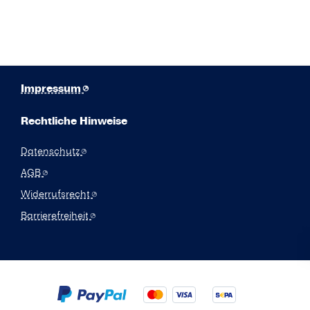
Impressum
Rechtliche Hinweise
Datenschutz
AGB
Widerrufsrecht
Barrierefreiheit