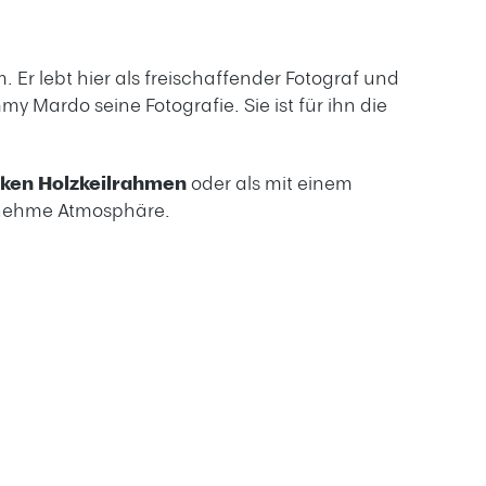
 Er lebt hier als freischaffender Fotograf und
 Mardo seine Fotografie. Sie ist für ihn die
rken Holzkeilrahmen
oder als mit einem
genehme Atmosphäre.