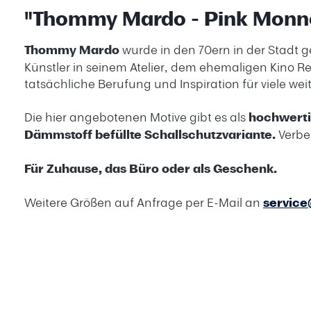
"Thommy Mardo - Pink Mon
Thommy Mardo
wurde in den 70ern in der Stadt g
Künstler in seinem Atelier, dem ehemaligen Kino Re
tatsächliche Berufung und Inspiration für viele weit
Die hier angebotenen Motive gibt es als
hochwert
Dämmstoff befüllte Schallschutzvariante.
Verbe
Für Zuhause, das Büro oder als Geschenk.
Weitere Größen auf Anfrage per E-Mail an
servic