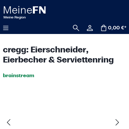
alt springen
0,00 €*
cregg: Eierschneider,
Eierbecher & Serviettenring
brainstream
Bildergalerie überspringen