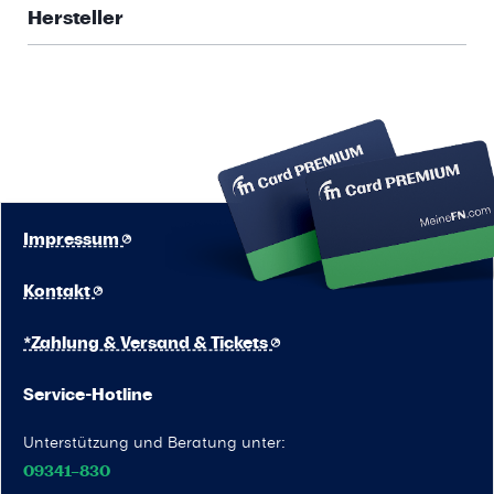
Hersteller
Impressum
Kontakt
*Zahlung & Versand & Tickets
Service-Hotline
Unterstützung und Beratung unter:
09341–830