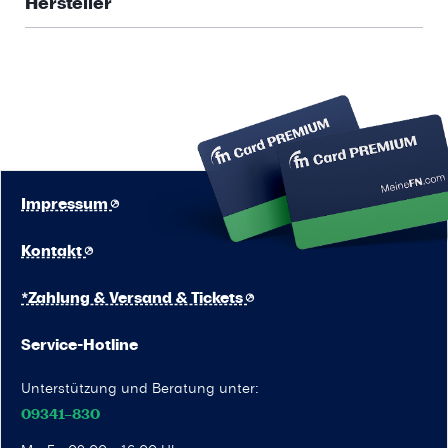
Hersteller
Impressum
Kontakt
*Zahlung & Versand & Tickets
Service-Hotline
Unterstützung und Beratung unter:
09341–830