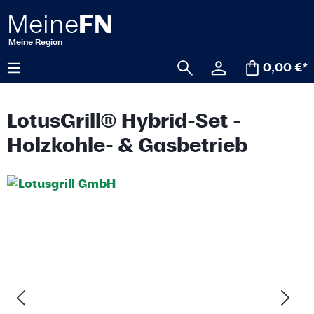
alt springen
0,00 €*
LotusGrill® Hybrid-Set -
Holzkohle- & Gasbetrieb
Bildergalerie überspringen