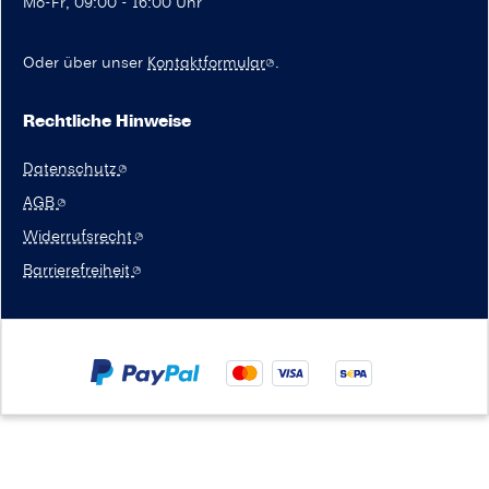
Mo-Fr, 09:00 - 16:00 Uhr
Oder über unser
Kontaktformular
.
Rechtliche Hinweise
Datenschutz
AGB
Widerrufsrecht
Barrierefreiheit