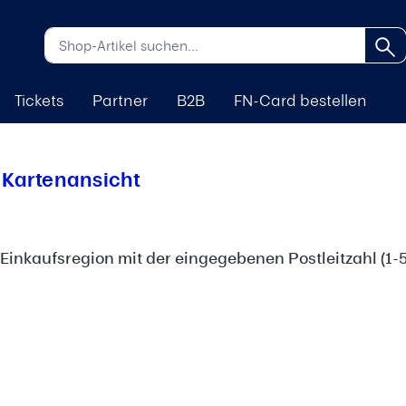
Tickets
Partner
B2B
FN-Card bestellen
 Kartenansicht
Einkaufsregion mit der eingegebenen Postleitzahl (1-5