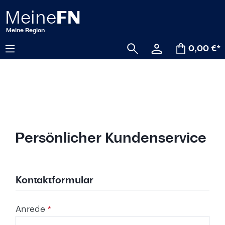
alt springen
0,00 €*
Persönlicher Kundenservice
Kontaktformular
Anrede
*