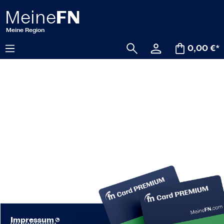
alt springen
0,00 €*
Impressum