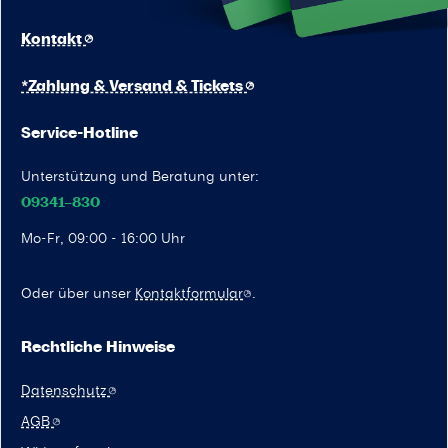
Kontakt
*Zahlung & Versand & Tickets
Service-Hotline
Unterstützung und Beratung unter:
09341–830
Mo-Fr, 09:00 - 16:00 Uhr
Oder über unser
Kontaktformular
.
Rechtliche Hinweise
Datenschutz
AGB