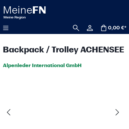
alt springen
0,00 €*
Backpack / Trolley ACHENSEE
Alpenleder International GmbH
Bildergalerie überspringen