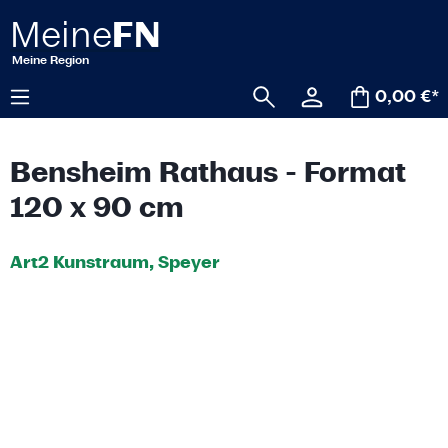
alt springen
0,00 €*
Bensheim Rathaus - Format
120 x 90 cm
Art2 Kunstraum, Speyer
Bildergalerie überspringen