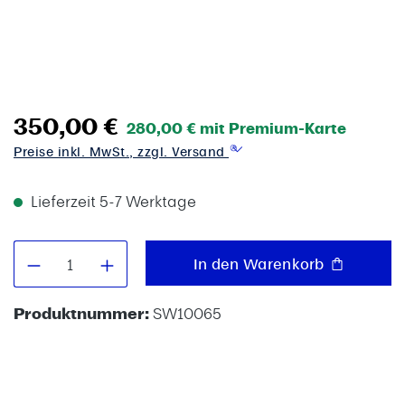
350,00 €
280,00 € mit Premium-Karte
Preise inkl. MwSt., zzgl. Versand
Lieferzeit 5-7 Werktage
Produkt Anzahl: Gib den gewünschten W
In den Warenkorb
Produktnummer:
SW10065