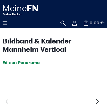
alt springen
0,00 €*
Bildband & Kalender
Mannheim Vertical
Edition Panorama
Bildergalerie überspringen