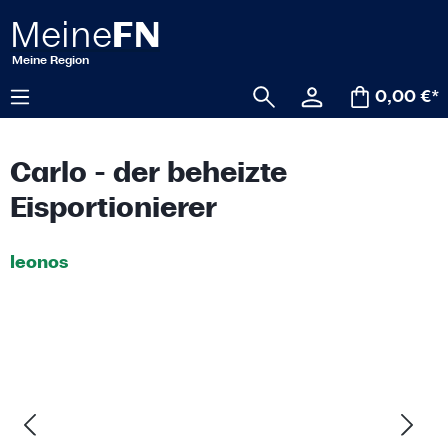
alt springen
0,00 €*
Carlo - der beheizte
Eisportionierer
leonos
Bildergalerie überspringen