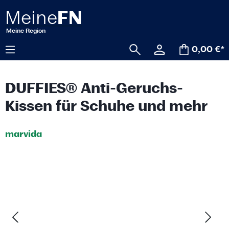
alt springen
0,00 €*
DUFFIES® Anti-Geruchs-
Kissen für Schuhe und mehr
marvida
Bildergalerie überspringen