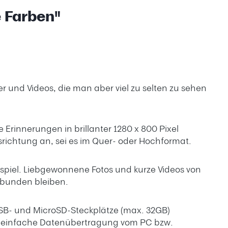
e Farben"
r und Videos, die man aber viel zu selten zu sehen
 Erinnerungen in brillanter 1280 x 800 Pixel
richtung an, sei es im Quer- oder Hochformat.
rspiel. Liebgewonnene Fotos und kurze Videos von
erbunden bleiben.
USB- und MicroSD-Steckplätze (max. 32GB)
und einfache Datenübertragung vom PC bzw.