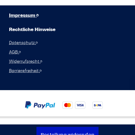
Impressum
Rechtliche Hinweise
Datenschutz
AGB
Widerrufsrecht
Barrierefreiheit
Bestellung widerrufen