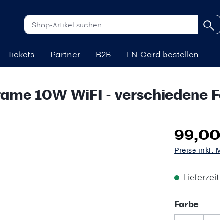
Tickets
Partner
B2B
FN-Card bestellen
Frame 10W WiFI - verschiedene 
99,00
Preise inkl.
Lieferzei
aus
Farbe