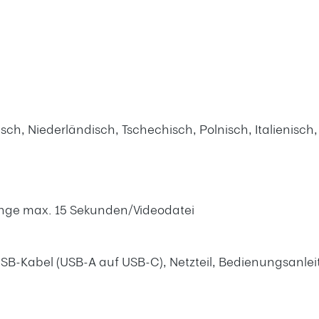
ch, Niederländisch, Tschechisch, Polnisch, Italienisch,
nge max. 15 Sekunden/Videodatei
SB-Kabel (USB-A auf USB-C), Netzteil, Bedienungsanlei