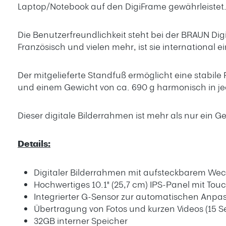
Laptop/Notebook auf den DigiFrame gewährleistet.
Die Benutzerfreundlichkeit steht bei der BRAUN Dig
Französisch und vielen mehr, ist sie international e
Der mitgelieferte Standfuß ermöglicht eine stabi
und einem Gewicht von ca. 690 g harmonisch in j
Dieser digitale Bilderrahmen ist mehr als nur ein Ge
Details:
Digitaler Bilderrahmen mit aufsteckbarem We
Hochwertiges 10.1" (25,7 cm) IPS-Panel mit Tou
Integrierter G-Sensor zur automatischen Anpa
Übertragung von Fotos und kurzen Videos (15 
32GB interner Speicher