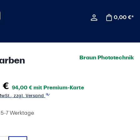
0,00 €*
Braun Phototechnik
Farben
 €
94,00 € mit Premium-Karte
 MwSt., zzgl. Versand
t 5-7 Werktage
wählen