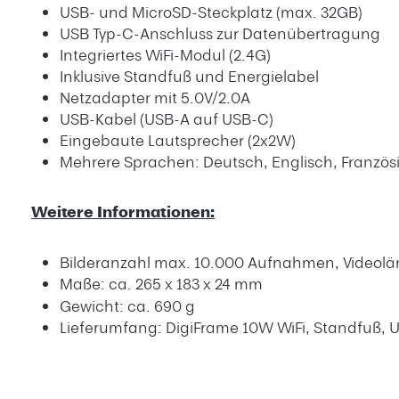
USB- und MicroSD-Steckplatz (max. 32GB)
USB Typ-C-Anschluss zur Datenübertragung
Integriertes WiFi-Modul (2.4G)
Inklusive Standfuß und Energielabel
Netzadapter mit 5.0V/2.0A
USB-Kabel (USB-A auf USB-C)
Eingebaute Lautsprecher (2x2W)
Mehrere Sprachen: Deutsch, Englisch, Französis
Weitere Informationen:
Bilderanzahl max. 10.000 Aufnahmen, Videolä
Maße:
ca. 265 x 183 x 24 mm
Gewicht: ca. 690 g
Lieferumfang: DigiFrame 10W WiFi, Standfuß, U