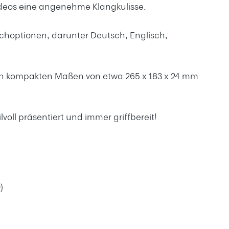
ideos eine angenehme Klangkulisse.
achoptionen, darunter Deutsch, Englisch,
den kompakten Maßen von etwa 265 x 183 x 24 mm
lvoll präsentiert und immer griffbereit!
0)