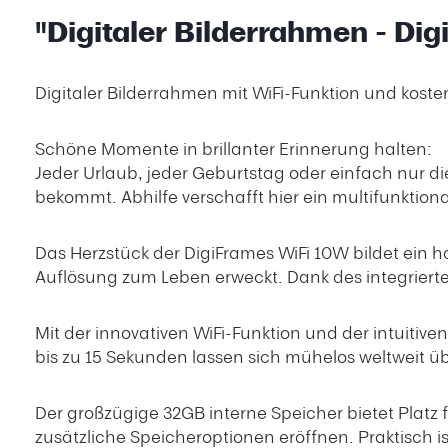
"Digitaler Bilderrahmen - Di
Digitaler Bilderrahmen mit WiFi-Funktion und kost
Schöne Momente in brillanter Erinnerung halten:
Jeder Urlaub, jeder Geburtstag oder einfach nur di
bekommt. Abhilfe verschafft hier ein multifunktiona
Das Herzstück der DigiFrames WiFi 10W bildet ein ho
Auflösung zum Leben erweckt. Dank des integrierte
Mit der innovativen WiFi-Funktion und der intuiti
bis zu 15 Sekunden lassen sich mühelos weltweit ü
Der großzügige 32GB interne Speicher bietet Plat
zusätzliche Speicheroptionen eröffnen. Praktisch