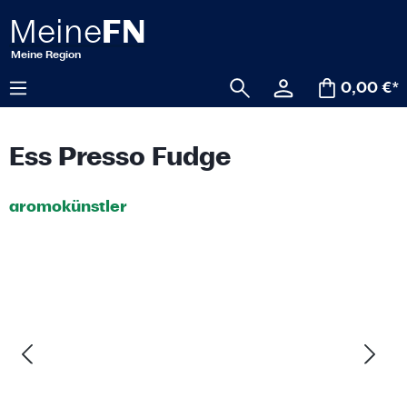
alt springen
0,00 €*
Ess Presso Fudge
aromokünstler
Bildergalerie überspringen