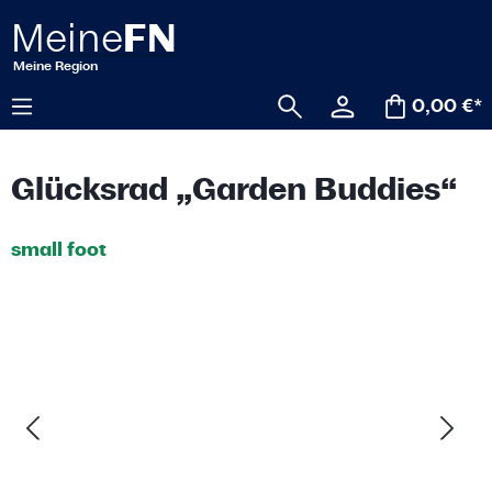
alt springen
0,00 €*
Glücksrad „Garden Buddies“
small foot
Bildergalerie überspringen