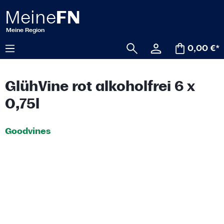
alt springen
0,00 €*
GlühVine rot alkoholfrei 6 x
0,75l
Goodvines
Bildergalerie überspringen