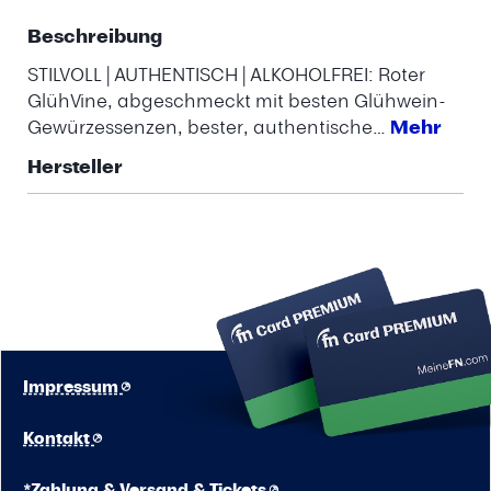
Beschreibung
STILVOLL | AUTHENTISCH | ALKOHOLFREI: Roter
GlühVine, abgeschmeckt mit besten Glühwein-
Gewürzessenzen, bester, authentische…
Mehr
Hersteller
Impressum
Kontakt
*Zahlung & Versand & Tickets