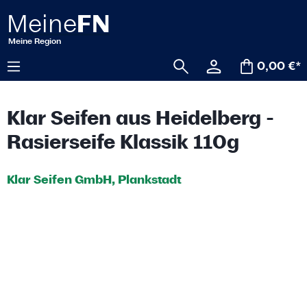
alt springen
0,00 €*
Klar Seifen aus Heidelberg -
Rasierseife Klassik 110g
Klar Seifen GmbH, Plankstadt
Bildergalerie überspringen