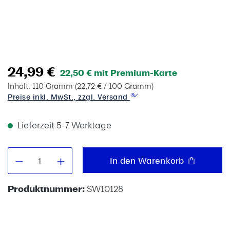
24,99 €
22,50 € mit Premium-Karte
Inhalt:
110 Gramm
(22,72 € / 100 Gramm)
Preise inkl. MwSt., zzgl. Versand
Lieferzeit 5-7 Werktage
Produkt Anzahl: Gib den gewünschten W
In den Warenkorb
Produktnummer:
SW10128