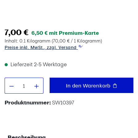
7,00 €
6,50 € mit Premium-Karte
Inhalt:
0.1 Kilogramm
(70,00 € / 1 Kilogramm)
Preise inkl. MwSt., zzgl. Versand
Lieferzeit 2-5 Werktage
Produkt Anzahl: Gib den gewünschten W
In den Warenkorb
Produktnummer:
SW10397
Beschreibung