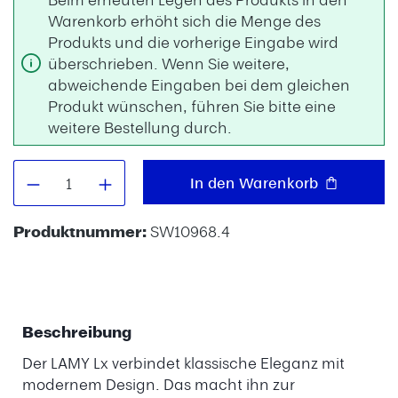
Warenkorb erhöht sich die Menge des
Produkts und die vorherige Eingabe wird
überschrieben. Wenn Sie weitere,
abweichende Eingaben bei dem gleichen
Produkt wünschen, führen Sie bitte eine
weitere Bestellung durch.
Produkt Anzahl: Gib den gewünschten W
In den Warenkorb
Produktnummer:
SW10968.4
Beschreibung
Der LAMY Lx verbindet klassische Eleganz mit
modernem Design. Das macht ihn zur