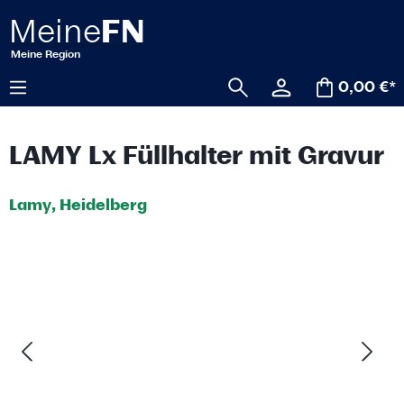
alt springen
0,00 €*
LAMY Lx Füllhalter mit Gravur
Lamy, Heidelberg
Bildergalerie überspringen