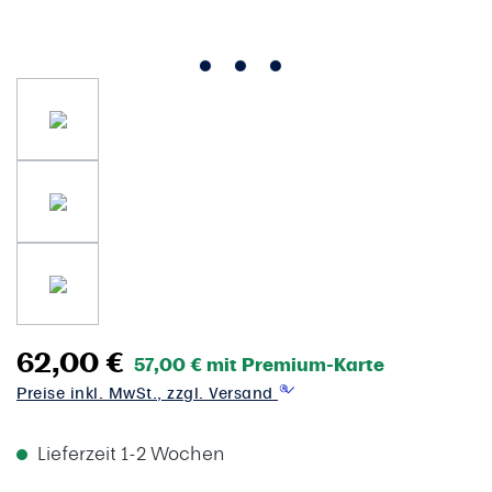
62,00 €
57,00 € mit Premium-Karte
Preise inkl. MwSt., zzgl. Versand
Lieferzeit 1-2 Wochen