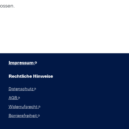
ossen.
Impressum
Rechtliche Hinweise
Datenschutz
AGB
Widerrufsrecht
Barrierefreiheit