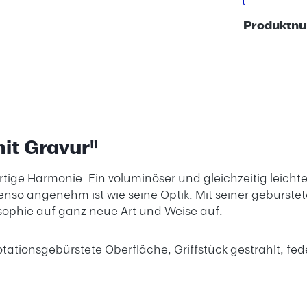
Produktn
mit Gravur"
tige Harmonie. Ein voluminöser und gleichzeitig leicht
ebenso angenehm ist wie seine Optik.
Mit seiner gebürste
osophie auf ganz neue Art und Weise auf.
tionsgebürstete Oberfläche, Griffstück gestrahlt, fede