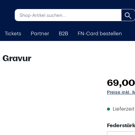
Tickets
Partner
B2B
FN-Card bestellen
t Gravur
69,00
Preise inkl.
Lieferzei
Federstär