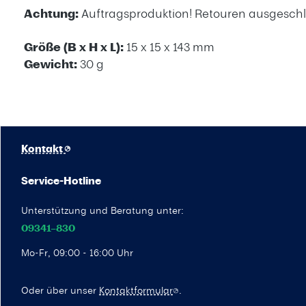
Achtung:
Auftragsproduktion! Retouren ausgeschl
Größe (B x H x L):
15 x 15 x 143 mm
Gewicht:
30 g
Kontakt
Service-Hotline
Unterstützung und Beratung unter:
09341–830
Mo-Fr, 09:00 - 16:00 Uhr
Oder über unser
Kontaktformular
.