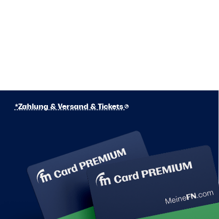
*Zahlung & Versand & Tickets