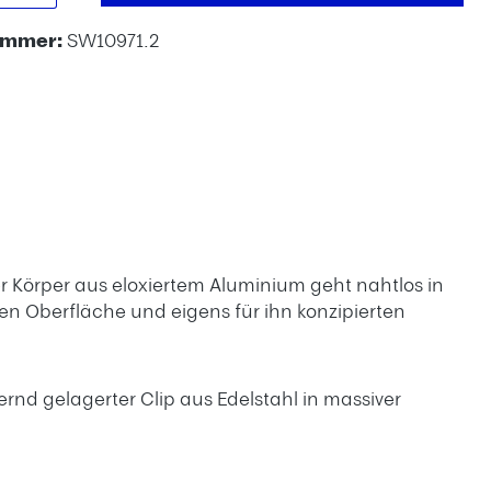
ummer:
SW10971.2
er Körper aus eloxiertem Aluminium geht nahtlos in
ten Oberfläche und eigens für ihn konzipierten
rnd gelagerter Clip aus Edelstahl in massiver