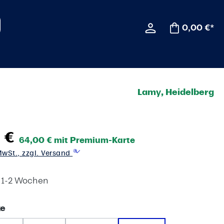
0,00 €*
Lamy, Heidelberg
 €
64,00 € mit Premium-Karte
 MwSt., zzgl. Versand
t 1-2 Wochen
auswählen
ke