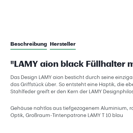
Beschreibung
Hersteller
"LAMY aion black Füllhalter 
Das Design LAMY aion besticht durch seine einzigar
das Griffstück über. So entsteht eine Haptik, die 
Stahlfeder greift er den Kern der LAMY Designphil
Gehäuse nahtlos aus tiefgezogenem Aluminium, rota
Optik, Großraum-Tintenpatrone LAMY T 10 blau