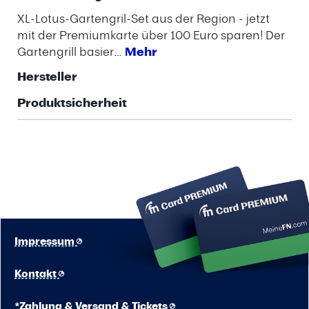
XL-Lotus-Gartengril-Set aus der Region - jetzt
mit der Premiumkarte über 100 Euro sparen! Der
Gartengrill basier…
Mehr
Hersteller
Produktsicherheit
Impressum
Kontakt
*Zahlung & Versand & Tickets