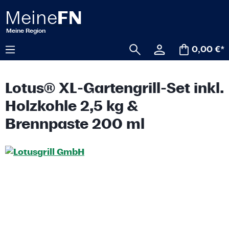
alt springen
0,00 €*
Lotus® XL-Gartengrill-Set inkl.
Holzkohle 2,5 kg &
Brennpaste 200 ml
Bildergalerie überspringen