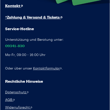
Kontakt
*Zahlung & Versand & Tickets
Service-Hotline
Unterstützung und Beratung unter:
09341–830
Mo-Fr, 09:00 - 16:00 Uhr
Oder über unser
Kontaktformular
.
Rechtliche Hinweise
Datenschutz
AGB
Widerrufsrecht