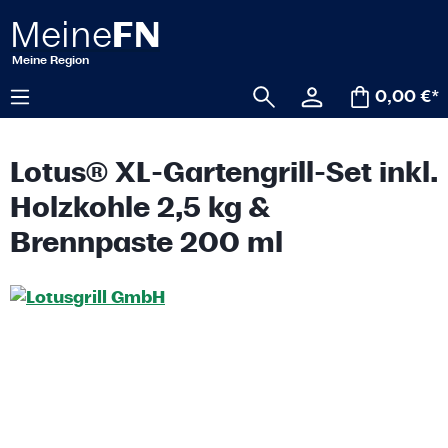
alt springen
0,00 €*
Lotus® XL-Gartengrill-Set inkl.
Holzkohle 2,5 kg &
Brennpaste 200 ml
Bildergalerie überspringen