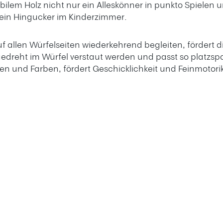
tabilem Holz nicht nur ein Alleskönner in punkto Spiel
ein Hingucker im Kinderzimmer.
auf allen Würfelseiten wiederkehrend begleiten, fördert
eht im Würfel verstaut werden und passt so platzspar
n und Farben, fördert Geschicklichkeit und Feinmotori