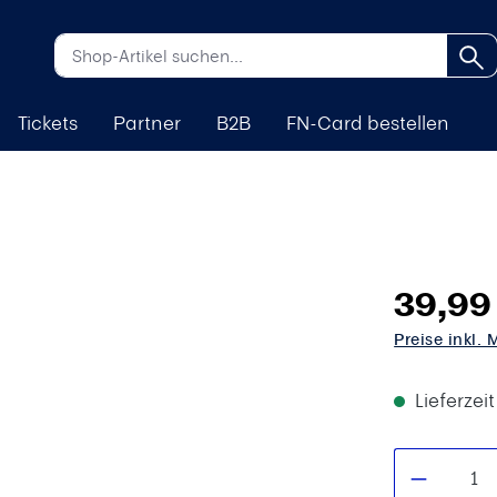
Tickets
Partner
B2B
FN-Card bestellen
39,99
Preise inkl.
Lieferzei
Produkt