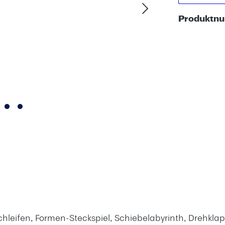
Produktn
kschleifen, Formen-Steckspiel, Schiebelabyrinth, Drehk