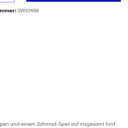
ummer:
SW10488
lappen und einem Zahnrad-Spiel auf insgesamt fünf