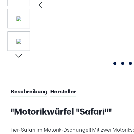
Beschreibung
Hersteller
"Motorikwürfel "Safari""
Tier-Safari im Motorik-Dschungel! Mit zwei Motori