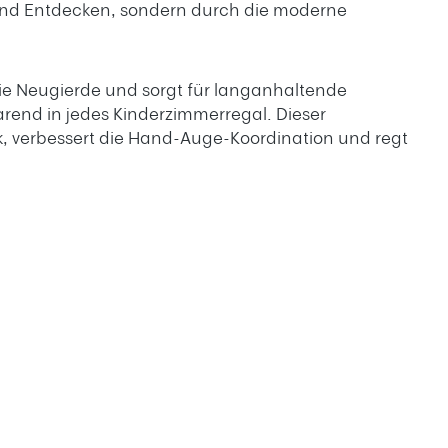
en und Entdecken, sondern durch die moderne
 die Neugierde und sorgt für langanhaltende
end in jedes Kinderzimmerregal. Dieser
k, verbessert die Hand-Auge-Koordination und regt