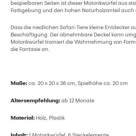
bespielbaren Seiten ist dieser Motorikwürfel aus s
Farbgebung und den hohen Naturholzanteil auch 
Dass die niedlichen Safari-Tiere kleine Entdecker 
Beschäftigung. Der abnehmbare Deckel kann umgedr
Motorikwürfel trainiert die Wahrnehmung von Forme
die Fantasie an.
Maße:
ca. 20 x 20 x 38 cm, Spielhöhe ca. 20 cm
Altersempfehlung:
ab 12 Monate
Material:
Holz, Plastik
Inhalt:
1 Motorikwürfel, 6 Steckelemente