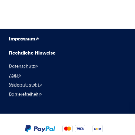
Impressum
Rechtliche Hinweise
Datenschutz
AGB
Widerrufsrecht
Barrierefreiheit