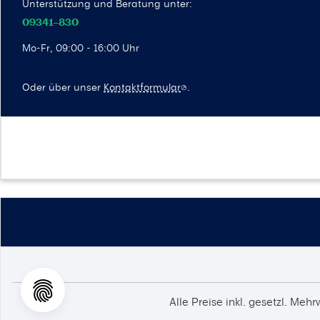
Unterstützung und Beratung unter:
09341–830
Mo-Fr, 09:00 - 16:00 Uhr
Oder über unser
Kontaktformular
.
Alle Preise inkl. gesetzl. Mehr