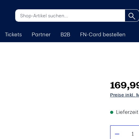
Tickets
Partner
B2B
FN-Card bestellen
169,9
Preise inkl.
Lieferzei
Produkt