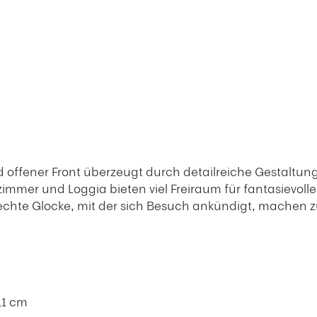
d offener Front überzeugt durch detailreiche Gestal
er und Loggia bieten viel Freiraum für fantasievolles
echte Glocke, mit der sich Besuch ankündigt, machen 
 11 cm