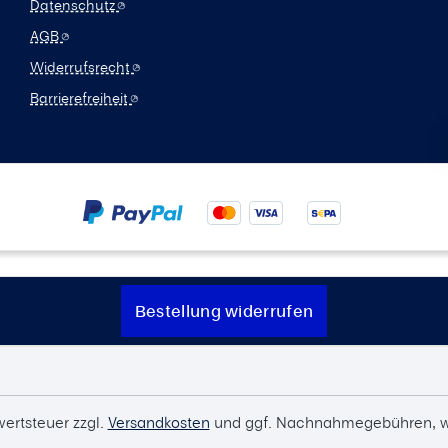
Datenschutz
AGB
Widerrufsrecht
Barrierefreiheit
Bestellung widerrufen
wertsteuer zzgl.
Versandkosten
und ggf. Nachnahmegebühren, w