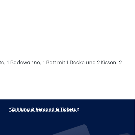
ette, 1 Badewanne, 1 Bett mit 1 Decke und 2 Kissen, 2
*Zahlung & Versand & Tickets