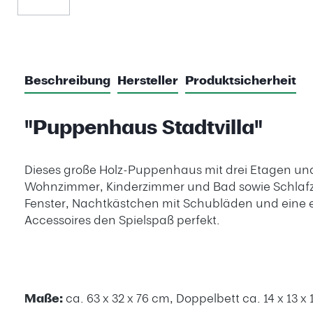
Beschreibung
Hersteller
Produktsicherheit
"Puppenhaus Stadtvilla"
Dieses große Holz-Puppenhaus mit drei Etagen un
Wohnzimmer, Kinderzimmer und Bad sowie Schlafzimm
Fenster, Nachtkästchen mit Schubläden und eine 
Accessoires den Spielspaß perfekt.
Maße:
ca. 63 x 32 x 76 cm, Doppelbett ca. 14 x 13 x