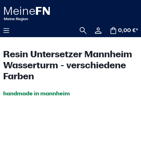
alt springen
0,00 €*
Resin Untersetzer Mannheim
Wasserturm - verschiedene
Farben
handmade in mannheim
Bildergalerie überspringen