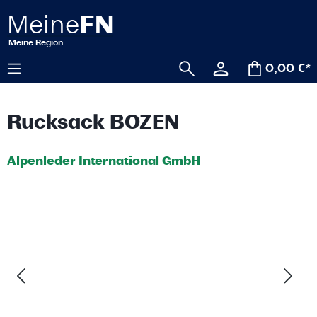
alt springen
0,00 €*
Rucksack BOZEN
Alpenleder International GmbH
Bildergalerie überspringen