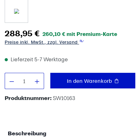
288,95 €
260,10 € mit Premium-Karte
Preise inkl. MwSt., zzgl. Versand
Lieferzeit 5-7 Werktage
Produkt Anzahl: Gib den gewünschten W
In den Warenkorb
Produktnummer:
SW10163
Beschreibung