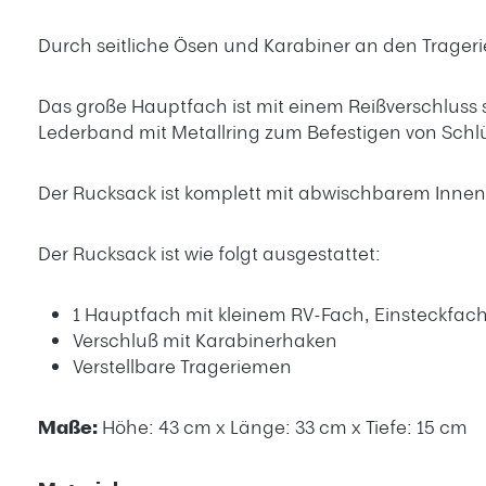
Durch seitliche Ösen und Karabiner an den Trage
Das große Hauptfach ist mit einem Reißverschluss s
Lederband mit Metallring zum Befestigen von Schlü
Der Rucksack ist komplett mit abwischbarem Innenf
Der Rucksack ist wie folgt ausgestattet:
1 Hauptfach mit kleinem RV-Fach, Einsteckfac
Verschluß mit Karabinerhaken
Verstellbare Trageriemen
Maße:
Höhe: 43 cm x Länge: 33 cm x Tiefe: 15 cm