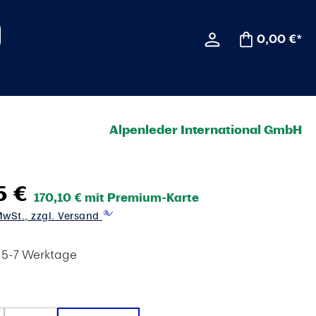
0,00 €*
Alpenleder International GmbH
5 €
170,10 € mit Premium-Karte
 MwSt., zzgl. Versand
t 5-7 Werktage
wählen