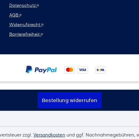
Datenschutz
AGB
Widerrufsrecht
Barrierefreiheit
Bestellung widerrufen
wertsteuer zzgl.
Versandkosten
und ggf. Nachnahmegebühren, w