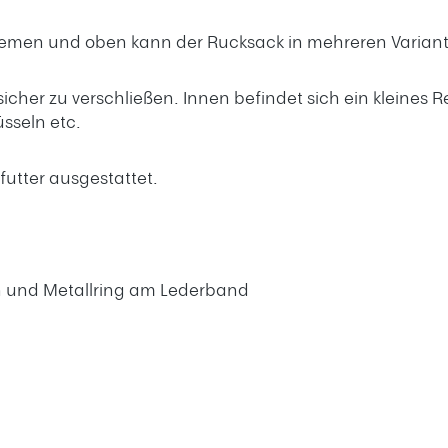
riemen und oben kann der Rucksack in mehreren Varian
icher zu verschließen. Innen befindet sich ein kleines R
sseln etc.
utter ausgestattet.
h und Metallring am Lederband