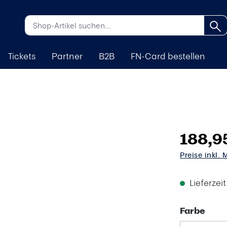
Tickets
Partner
B2B
FN-Card bestellen
188,9
Preise inkl.
Lieferzei
aus
Farbe