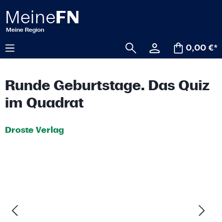
alt springen
0,00 €*
Runde Geburtstage. Das Quiz
im Quadrat
Droste Verlag
Bildergalerie überspringen