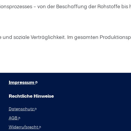
nsprozesses – von der Beschaffung der Rohstoffe bis h
 und soziale Verträglichkeit. Im gesamten Produktionsp
Impressum
Rechtliche Hinweise
Datenschutz
AGB
Widerrufsrecht