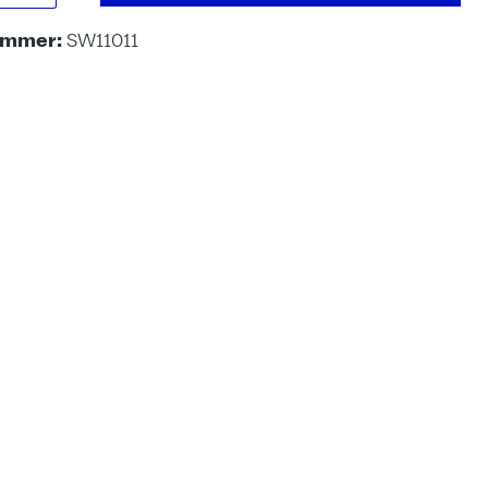
ummer:
SW11011