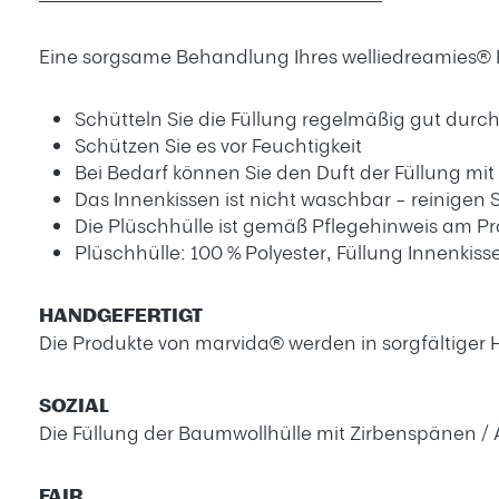
Eine sorgsame Behandlung Ihres welliedreamies® Pr
Schütteln Sie die Füllung regelmäßig gut durc
Schützen Sie es vor Feuchtigkeit
Bei Bedarf können Sie den Duft der Füllung mit
Das Innenkissen ist nicht waschbar – reinigen 
Die Plüschhülle ist gemäß Pflegehinweis am P
Plüschhülle: 100 % Polyester, Füllung Innenkiss
HANDGEFERTIGT
Die Produkte von marvida® werden in sorgfältiger H
SOZIAL
Die Füllung der Baumwollhülle mit Zirbenspänen / 
FAIR