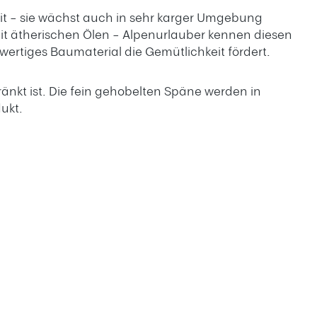
eit – sie wächst auch in sehr karger Umgebung
 mit ätherischen Ölen – Alpenurlauber kennen diesen
hwertiges Baumaterial die Gemütlichkeit fördert.
tränkt ist. Die fein gehobelten Späne werden in
ukt.