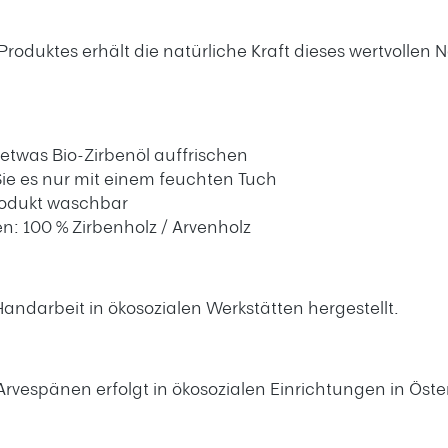
oduktes erhält die natürliche Kraft dieses wertvollen 
h
 etwas Bio-Zirbenöl auffrischen
Sie es nur mit einem feuchten Tuch
rodukt waschbar
en: 100 % Zirbenholz / Arvenholz
andarbeit in ökosozialen Werkstätten hergestellt.
Arvespänen erfolgt in ökosozialen Einrichtungen in Öst