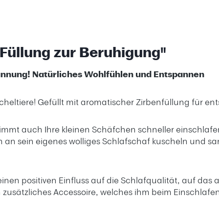
 Füllung zur Beruhigung"
annung! Natürliches Wohlfühlen und Entspannen
cheltiere! Gefüllt mit aromatischer Zirbenfüllung für 
mmt auch Ihre kleinen Schäfchen schneller einschlafen
h an sein eigenes wolliges Schlafschaf kuscheln und 
einen positiven Einfluss auf die Schlafqualität, auf d
n zusätzliches Accessoire, welches ihm beim Einschlafe