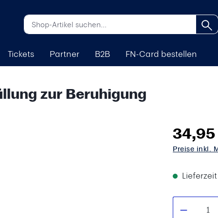
Tickets
Partner
B2B
FN-Card bestellen
Füllung zur Beruhigung
34,95
Preise inkl.
Lieferzei
Produkt