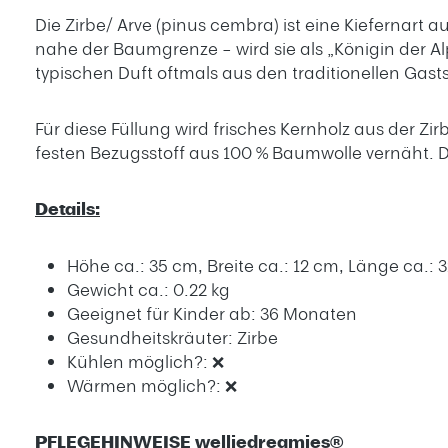
Die Zirbe/ Arve (pinus cembra) ist eine Kiefernar
nahe der Baumgrenze – wird sie als „Königin der Al
typischen Duft oftmals aus den traditionellen Gast
Für diese Füllung wird frisches Kernholz aus der Zi
festen Bezugsstoff aus 100 % Baumwolle vernäht. 
Details:
Höhe ca.: 35 cm, Breite ca.: 12 cm, Länge ca.: 
Gewicht ca.: 0.22 kg
Geeignet für Kinder ab: 36 Monaten
Gesundheitskräuter: Zirbe
Kühlen möglich?: ❌
Wärmen möglich?: ❌
PFLEGEHINWEISE welliedreamies®