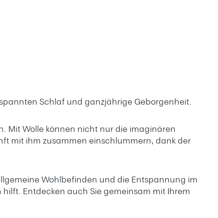
entspannten Schlaf und ganzjährige Geborgenheit.
. Mit Wolle können nicht nur die imaginären
sanft mit ihm zusammen einschlummern, dank der
as allgemeine Wohlbefinden und die Entspannung im
n hilft. Entdecken auch Sie gemeinsam mit Ihrem