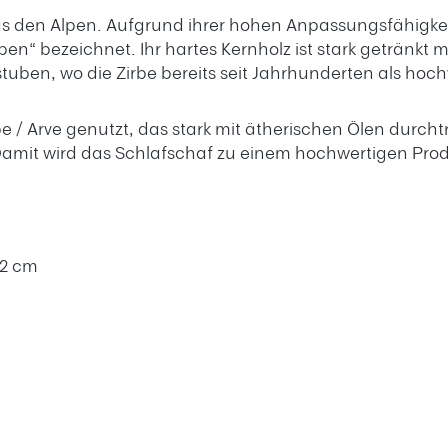
t aus den Alpen. Aufgrund ihrer hohen Anpassungsfähigk
pen“ bezeichnet. Ihr hartes Kernholz ist stark getränkt
stuben, wo die Zirbe bereits seit Jahrhunderten als hoc
rbe / Arve genutzt, das stark mit ätherischen Ölen durch
Damit wird das Schlafschaf zu einem hochwertigen Prod
32 cm