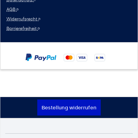
AGB
Widerrufsrecht
Barrierefreiheit
Bestellung widerrufen