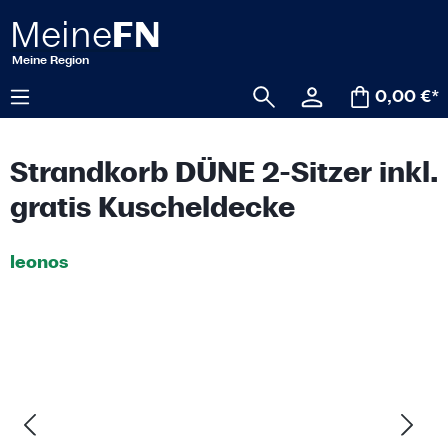
alt springen
0,00 €*
Strandkorb DÜNE 2-Sitzer inkl.
gratis Kuscheldecke
leonos
Bildergalerie überspringen