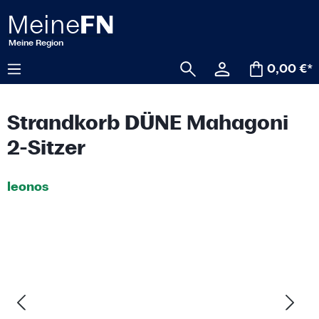
alt springen
0,00 €*
Strandkorb DÜNE Mahagoni
2-Sitzer
leonos
Bildergalerie überspringen