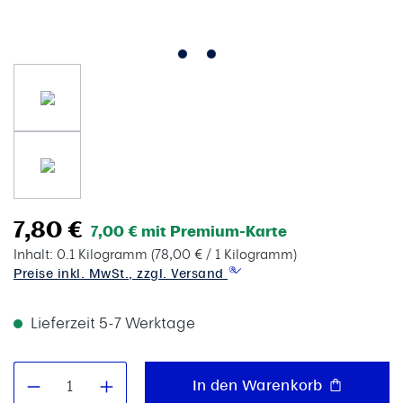
7,80 €
7,00 € mit Premium-Karte
Inhalt:
0.1 Kilogramm
(78,00 € / 1 Kilogramm)
Preise inkl. MwSt., zzgl. Versand
Lieferzeit 5-7 Werktage
Produkt Anzahl: Gib den gewünschten W
In den Warenkorb