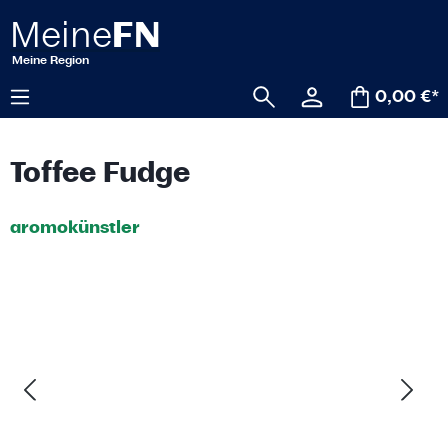
alt springen
0,00 €*
Toffee Fudge
aromokünstler
Bildergalerie überspringen